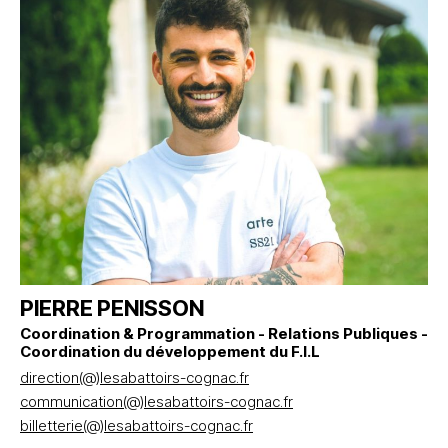
PIERRE PENISSON
Coordination & Programmation - Relations Publiques -
Coordination du développement du F.I.L
direction(@)lesabattoirs-cognac.fr
communication(@)lesabattoirs-cognac.fr
billetterie(@)lesabattoirs-cognac.fr