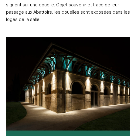
signent sur une douelle. Objet souvenir et trace de leur
passage aux Abattoirs, les douelles sont exposées dans les
loges de la salle.