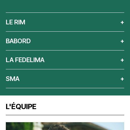
LE RIM
+
BABORD
+
LA FEDELIMA
+
SMA
+
L'ÉQUIPE