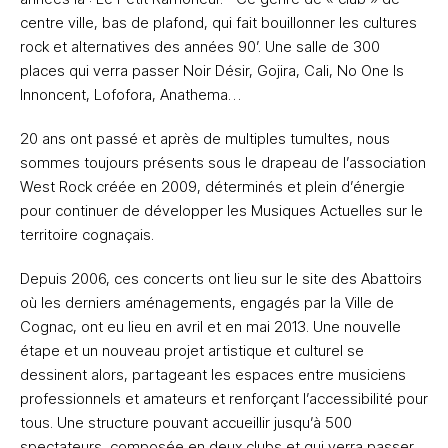
centre ville, bas de plafond, qui fait bouillonner les cultures
rock et alternatives des années 90’. Une salle de 300
places qui verra passer Noir Désir, Gojira, Cali, No One Is
Innoncent, Lofofora, Anathema…
20 ans ont passé et après de multiples tumultes, nous
sommes toujours présents sous le drapeau de l’association
West Rock créée en 2009, déterminés et plein d’énergie
pour continuer de développer les Musiques Actuelles sur le
territoire cognaçais.
Depuis 2006, ces concerts ont lieu sur le site des Abattoirs
où les derniers aménagements, engagés par la Ville de
Cognac, ont eu lieu en avril et en mai 2013. Une nouvelle
étape et un nouveau projet artistique et culturel se
dessinent alors, partageant les espaces entre musiciens
professionnels et amateurs et renforçant l’accessibilité pour
tous. Une structure pouvant accueillir jusqu’à 500
spectateurs, composée en deux clubs et qui verra passer