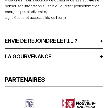
– Réduire l’impact écologique du lieu et de ses activités et
penser son intégration au sein du quartier (consommation
énergétique, biodiversité,
signalétique et accessibilité du lieu…)
ENVIE DE REJOINDRE LE F.I.L ?
+
LA GOURVENANCE
+
PARTENAIRES