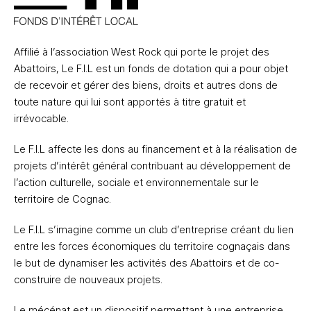
Affilié à l’association West Rock qui porte le projet des
Abattoirs, Le F.I.L est un fonds de dotation qui a pour objet
de recevoir et gérer des biens, droits et autres dons de
toute nature qui lui sont apportés à titre gratuit et
irrévocable.
Le F.I.L affecte les dons au financement et à la réalisation de
projets d’intérêt général contribuant au développement de
l’action culturelle, sociale et environnementale sur le
territoire de Cognac.
Le F.I.L s’imagine comme un club d’entreprise créant du lien
entre les forces économiques du territoire cognaçais dans
le but de dynamiser les activités des Abattoirs et de co-
construire de nouveaux projets.
Le mécénat est un dispositif permettant à une entreprise