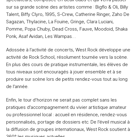
sur sa grande scène des artistes comme : Bigflo & Oli, Billy
Talent, Biffy Clyro, 1995, S-Crew, Catherine Ringer, Zaho De
Sagazan, Thylacine, La Fouine, Gringe, Clara Luciani,
Pomme, Popa Chuby, Dead Cross, Fauve, Moodoid, Shaka
Ponk, Asaf Avidan, Les Wampas…
Adossée à l’activité de concerts, West Rock développe une
activité de Rock School, résolument tournée vers la scène.
En plus des cours de pratique instrumentale, les élèves de
tous niveaux sont encouragés à jouer ensemble et à se
produire sur scène lors de petits rendez-vous tout au long
de l’année.
Enfin, le tour d’horizon ne serait pas complet sans les
pratiques d’accompagnement du vivier artistique amateur
ou professionnel local : accueil en résidence, rendez-vous
personnalisés, portage de dossiers etc. De l’éveil musical à
la diffusion de groupes internationaux, West Rock soutient à
360° les musiques actuelles.